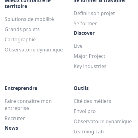
Mieux connaître le
Se former & travailler
territoire
Définir son projet
Solutions de mobilité
Se former
Grands projets
Discover
Cartographie
Live
Observatoire dynamique
Major Project
Key industries
Entreprendre
Outils
Faire connaître mon
Cité des métiers
entreprise
Envol pro
Recruter
Observatoire dynamique
News
Learning Lab