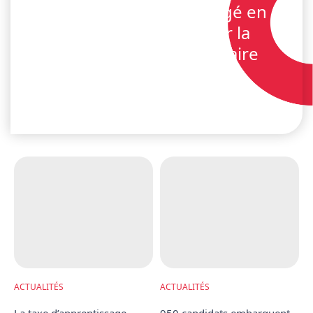
Un engagement partagé en
faveur de l’emploi sur la
plateforme aéroportuaire
ACTUALITÉS | 03 JULY 2026
ACTUALITÉS
ACTUALITÉS