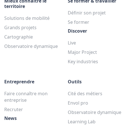
Mieux connaître le
Se former & travailler
territoire
Définir son projet
Solutions de mobilité
Se former
Grands projets
Discover
Cartographie
Live
Observatoire dynamique
Major Project
Key industries
Entreprendre
Outils
Faire connaître mon
Cité des métiers
entreprise
Envol pro
Recruter
Observatoire dynamique
News
Learning Lab