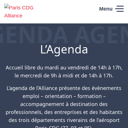
Skip to content
Menu
GENDA AGE
Paris CDG
Alliance
L’Agenda
Accueil libre du mardi au vendredi de 14h à 17h,
le mercredi de 9h à midi et de 14h à 17h.
L’agenda de l’Alliance présente des évènements
emploi – orientation – formation –
accompagnement à destination des
professionnels, des entreprises et des habitants
des trois départements riverains de l’aéroport
Paris-CDG (77, 93 et 95).