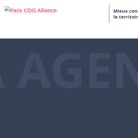
Skip to content
Mieux con
le territoi
Paris CDG Alliance
 AGE