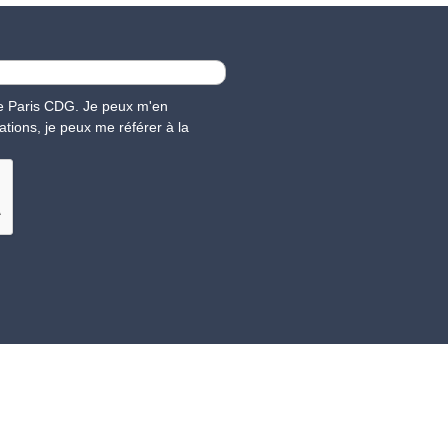
nce Paris CDG. Je peux m'en
ations, je peux me référer à la