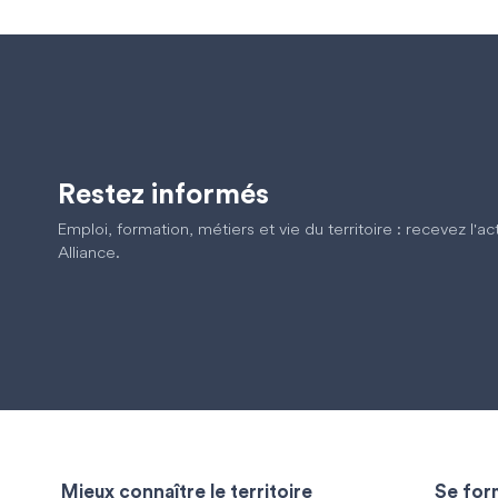
Restez informés
Emploi, formation, métiers et vie du territoire : recevez l'a
Alliance.
Mieux connaître le territoire
Se form