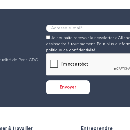
Je souhaite recevoir la newsletter d’Allia
désinscrire à tout moment. Pour plus d'inform
politique de confidentialité
.
ctualité de Paris CDG
er & travailler
Entreprendre