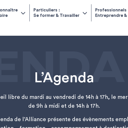
onnaître
Particuliers :
Professionnels 
toire
Se former & Travailler
Entreprendre &
ENDA
L’Agenda
il libre du mardi au vendredi de 14h à 17h, le me
de 9h à midi et de 14h à 17h.
genda de l’Alliance présente des évènements empl