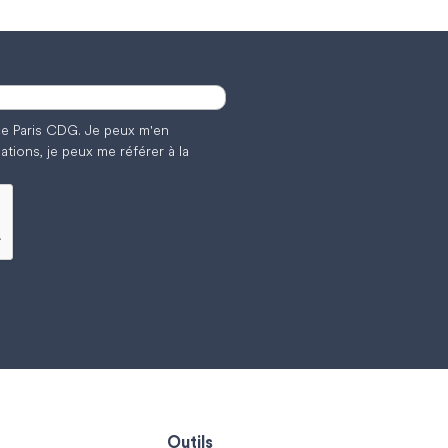
nce Paris CDG. Je peux m'en
ations, je peux me référer à la
Outils