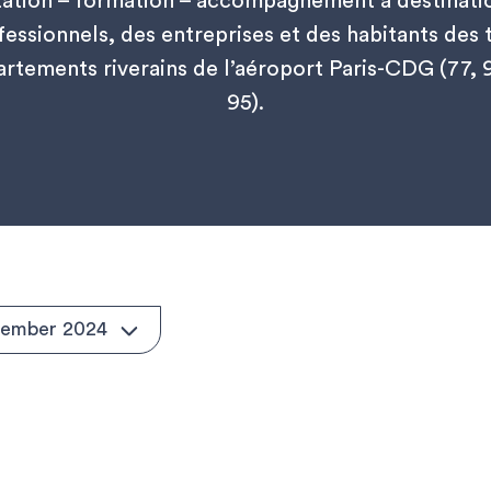
tation – formation – accompagnement à destinati
fessionnels, des entreprises et des habitants des t
rtements riverains de l’aéroport Paris-CDG (77, 
95).
tember 2024