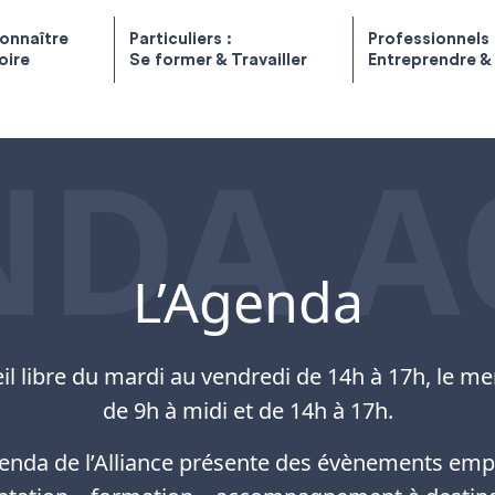
onnaître
Particuliers :
Professionnels 
toire
Se former & Travailler
Entreprendre &
NDA A
L’Agenda
il libre du mardi au vendredi de 14h à 17h, le me
de 9h à midi et de 14h à 17h.
genda de l’Alliance présente des évènements empl