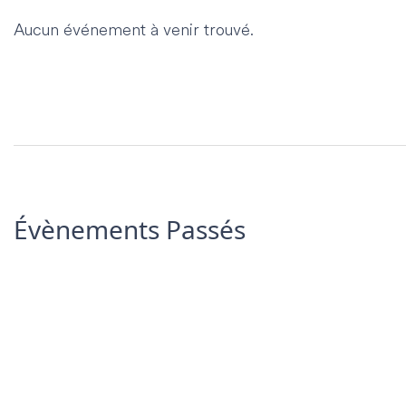
Aucun événement à venir trouvé.
Évènements Passés