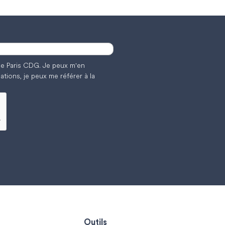
nce Paris CDG. Je peux m'en
ations, je peux me référer à la
Outils