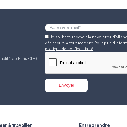
Je souhaite recevoir la newsletter d’Allia
désinscrire à tout moment. Pour plus d'inform
politique de confidentialité
.
ctualité de Paris CDG
er & travailler
Entreprendre