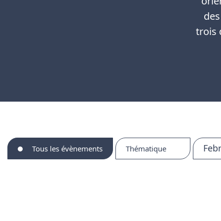
orie
des
trois
Feb
Tous les évènements
Thématique