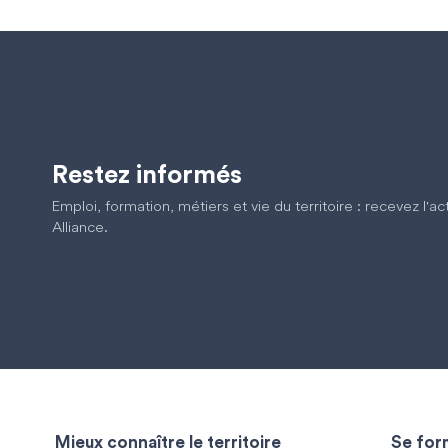
Restez informés
Emploi, formation, métiers et vie du territoire : recevez l'a
Alliance.
Mieux connaître le territoire
Se form