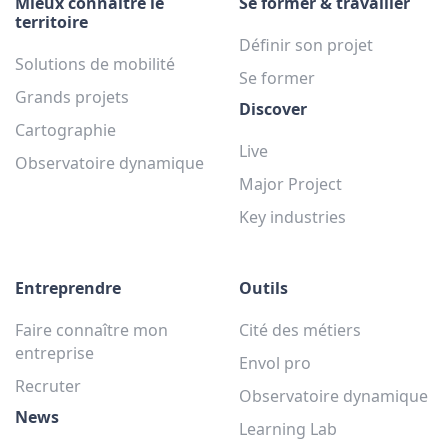
Mieux connaître le
Se former & travailler
territoire
Définir son projet
Solutions de mobilité
Se former
Grands projets
Discover
Cartographie
Live
Observatoire dynamique
Major Project
Key industries
Entreprendre
Outils
Faire connaître mon
Cité des métiers
entreprise
Envol pro
Recruter
Observatoire dynamique
News
Learning Lab