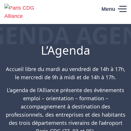
Skip to content
Menu
GENDA AGE
Paris CDG
Alliance
L’Agenda
Accueil libre du mardi au vendredi de 14h à 17h,
le mercredi de 9h à midi et de 14h à 17h.
L’agenda de l’Alliance présente des évènements
emploi – orientation – formation –
accompagnement à destination des
professionnels, des entreprises et des habitants
des trois départements riverains de l’aéroport
Paris-CDG (77, 93 et 95).