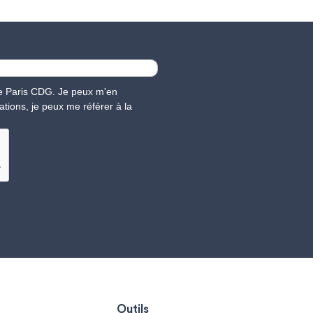
nce Paris CDG. Je peux m'en
ations, je peux me référer à la
Outils