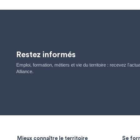
Restez informés
Emploi, formation, métiers et vie du territoire : recevez l'act
Alliance.
Mieux connaître le territoire
Se form