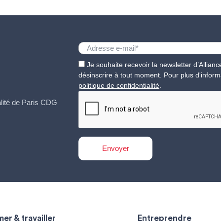
Je souhaite recevoir la newsletter d’Allia
désinscrire à tout moment. Pour plus d'inform
politique de confidentialité
.
ualité de Paris CDG
er & travailler
Entreprendre