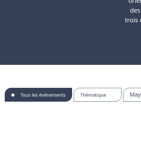
orie
des
trois
May
Tous les évènements
Thématique