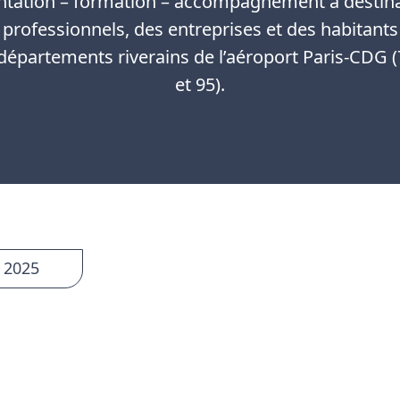
ntation – formation – accompagnement à destin
 professionnels, des entreprises et des habitants
 départements riverains de l’aéroport Paris-CDG (
et 95).
 2025