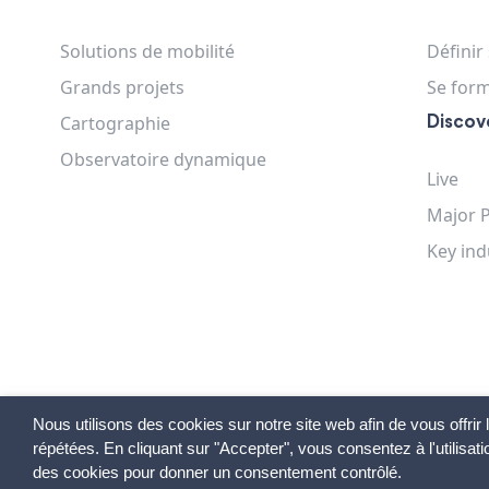
Solutions de mobilité
Définir
Grands projets
Se for
Cartographie
Discov
Observatoire dynamique
Live
Major P
Key ind
Nous utilisons des cookies sur notre site web afin de vous offri
répétées. En cliquant sur "Accepter", vous consentez à l'utilis
des cookies pour donner un consentement contrôlé.