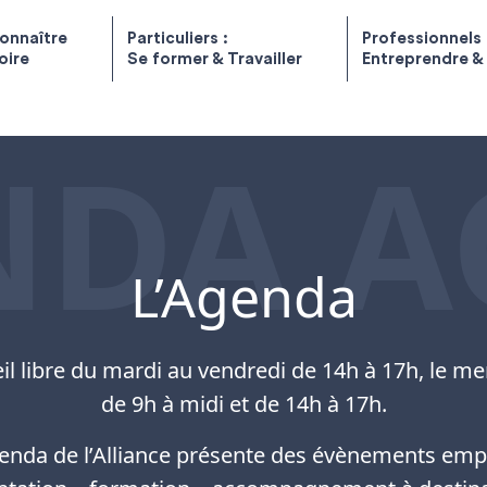
onnaître
Particuliers :
Professionnels 
toire
Se former & Travailler
Entreprendre &
NDA A
L’Agenda
il libre du mardi au vendredi de 14h à 17h, le me
de 9h à midi et de 14h à 17h.
genda de l’Alliance présente des évènements empl