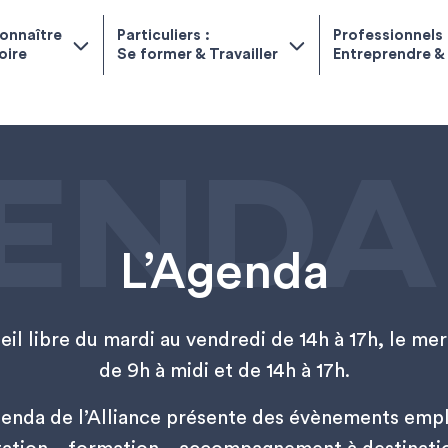
onnaître
Particuliers :
Professionnels 
toire
Se former & Travailler
Entreprendre &
ENDA
L’Agenda
il libre du mardi au vendredi de 14h à 17h, le me
de 9h à midi et de 14h à 17h.
genda de l’Alliance présente des évènements empl