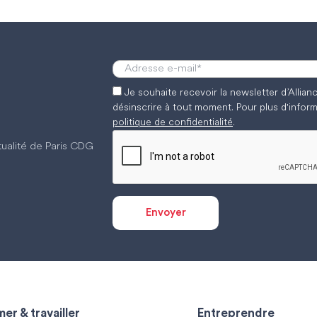
Je souhaite recevoir la newsletter d’Allia
désinscrire à tout moment. Pour plus d'inform
politique de confidentialité
.
ctualité de Paris CDG
er & travailler
Entreprendre