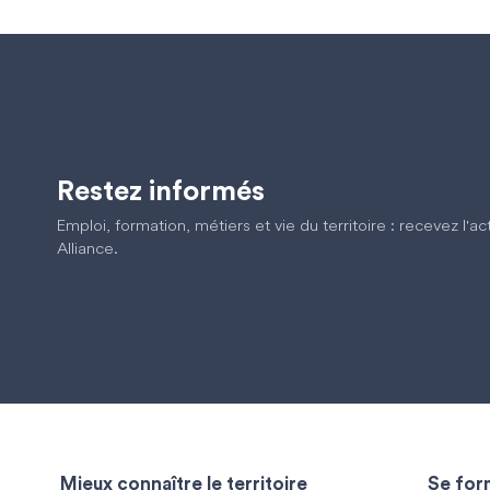
Restez informés
Emploi, formation, métiers et vie du territoire : recevez l'a
Alliance.
Mieux connaître le territoire
Se form