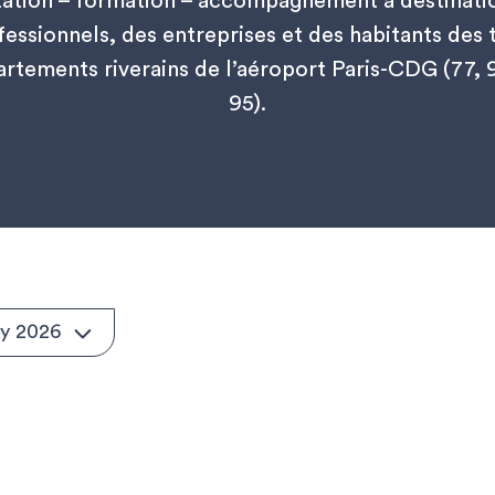
tation – formation – accompagnement à destinati
fessionnels, des entreprises et des habitants des t
rtements riverains de l’aéroport Paris-CDG (77, 
95).
y 2026