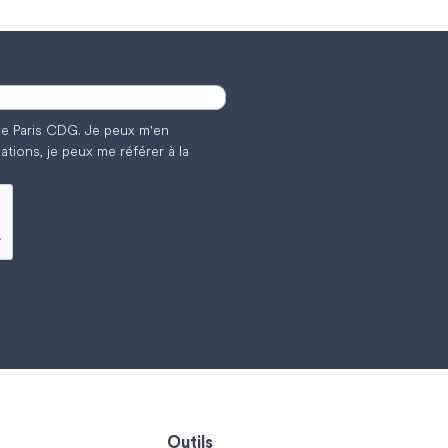
nce Paris CDG. Je peux m'en
ations, je peux me référer à la
Outils