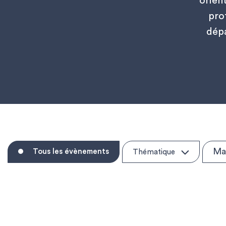
orien
pro
dépa
Ma
Tous les évènements
Thématique