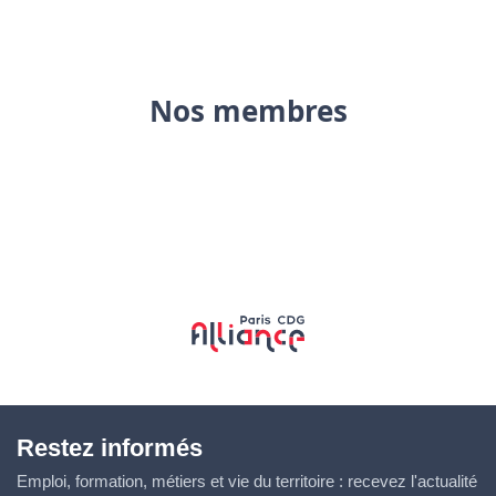
Nos membres
Restez informés
Emploi, formation, métiers et vie du territoire : recevez l'actualité