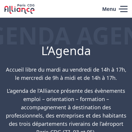
Skip to content
Menu
Paris CDG
GENDA AGE
Alliance
L’Agenda
Accueil libre du mardi au vendredi de 14h à 17h,
le mercredi de 9h à midi et de 14h à 17h.
L’agenda de l’Alliance présente des évènements
emploi – orientation – formation –
accompagnement à destination des
professionnels, des entreprises et des habitants
des trois départements riverains de l’aéroport
Paris-CDG (77, 93 et 95).