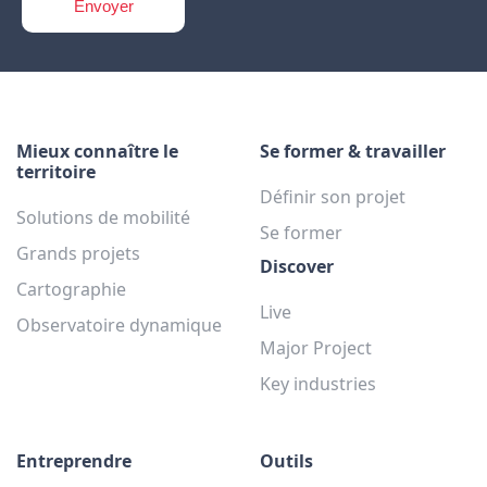
Mieux connaître le
Se former & travailler
territoire
Définir son projet
Solutions de mobilité
Se former
Grands projets
Discover
Cartographie
Live
Observatoire dynamique
Major Project
Key industries
Entreprendre
Outils