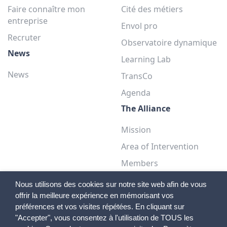
Faire connaître mon
Cité des métiers
entreprise
Envol pro
Recruter
Observatoire dynamique
News
Learning Lab
News
TransCo
Agenda
The Alliance
Mission
Area of Intervention
Members
Teams
Nous utilisons des cookies sur notre site web afin de vous
offrir la meilleure expérience en mémorisant vos
préférences et vos visites répétées. En cliquant sur
"Accepter", vous consentez à l'utilisation de TOUS les