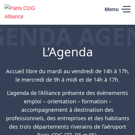
Skip to content
Menu
GENDA AGE
Paris CDG
Alliance
L’Agenda
Accueil libre du mardi au vendredi de 14h à 17h,
le mercredi de 9h à midi et de 14h à 17h.
L’agenda de l’Alliance présente des évènements
emploi – orientation – formation –
accompagnement à destination des
professionnels, des entreprises et des habitants
des trois départements riverains de l’aéroport
Paris-CDG (77, 93 et 95).