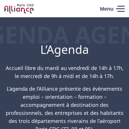
Skip to content
Menu
Paris CDG
GENDA AGE
Alliance
L’Agenda
Accueil libre du mardi au vendredi de 14h à 17h,
le mercredi de 9h à midi et de 14h à 17h.
L’agenda de l’Alliance présente des évènements
emploi – orientation – formation –
accompagnement à destination des
professionnels, des entreprises et des habitants
des trois départements riverains de l’aéroport
Paris-CDG (77, 93 et 95).