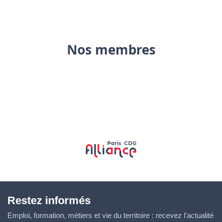
Nos membres
Restez informés
Emploi, formation, métiers et vie du territoire : recevez l'actualité