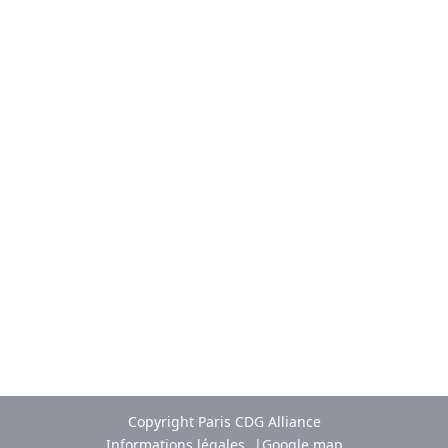
Copyright Paris CDG Alliance
Informations légales
Google map