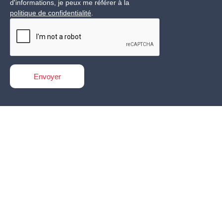
d'informations, je peux me référer à la
politique de confidentialité
.