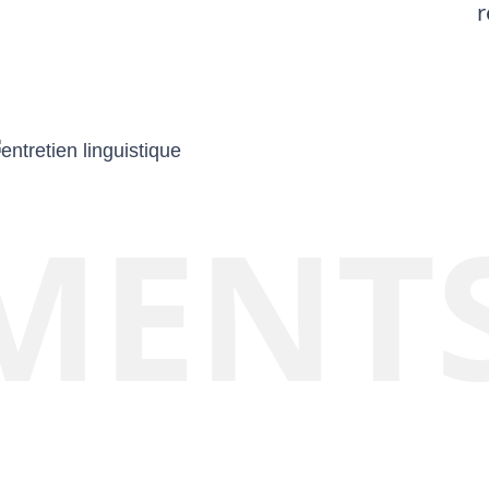
r
MENTS