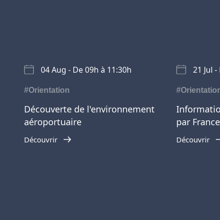
04 Aug - De 09h à 11:30h
21 Jul 
#Orientation
#Orientatio
Découverte de l'environnement
Informatio
aéroportuaire
par France
Découvrir
Découvrir