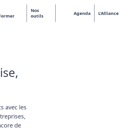
Nos
Agenda
L’Alliance
Former
outils
ise,
s avec les
treprises,
ncore de