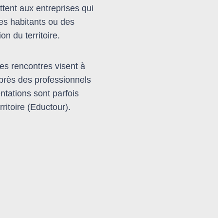
ettent aux entreprises qui
des habitants ou des
ion du territoire.
ces rencontres visent à
uprès des professionnels
tations sont parfois
rritoire (Eductour).