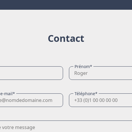
Contact
Prénom*
 e-mail*
Téléphone*