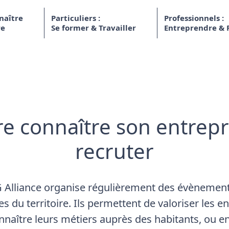
naître
Particuliers :
Professionnels :
re
Se former & Travailler
Entreprendre & 
re connaître son entrepr
recruter
 Alliance organise régulièrement des évènement
es du territoire. Ils permettent de valoriser les en
onnaître leurs métiers auprès des habitants, ou e