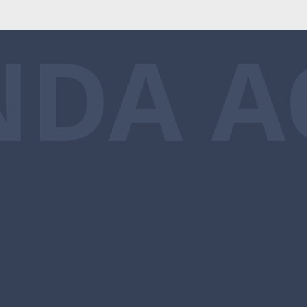
NDA A