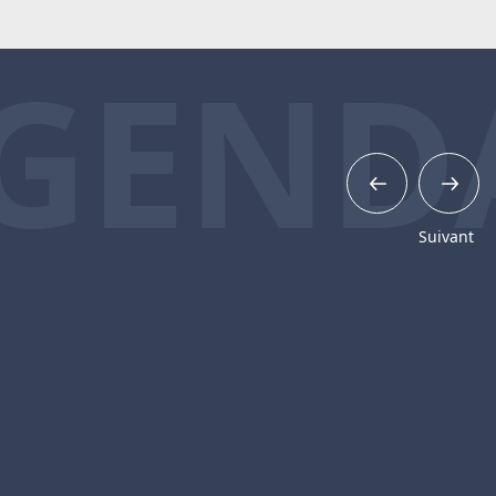
GEND
Suivant