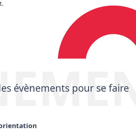
t.
NEMEN
 des évènements pour se faire
orientation