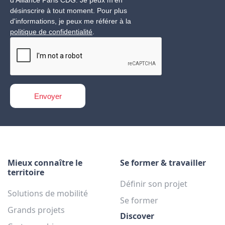
d’Alliance Paris CDG. Je peux m'en
désinscrire à tout moment. Pour plus
d'informations, je peux me référer à la
politique de confidentialité
.
Mieux connaître le
Se former & travailler
territoire
Définir son projet
Solutions de mobilité
Se former
Grands projets
Discover