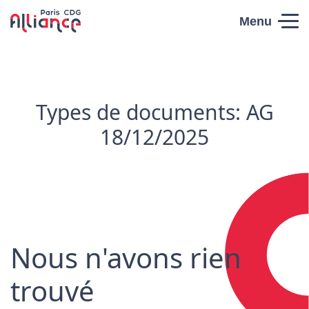
Skip to content
Menu
Paris CDG
Alliance
Types de documents:
AG
18/12/2025
Nous n'avons rien
trouvé