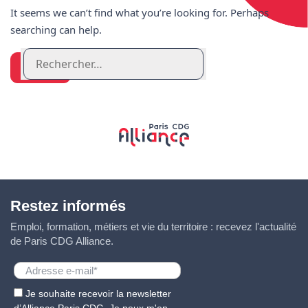
It seems we can’t find what you’re looking for. Perhaps
searching can help.
Search for:
Restez informés
Emploi, formation, métiers et vie du territoire : recevez l'actualité
de Paris CDG Alliance.
Je souhaite recevoir la newsletter