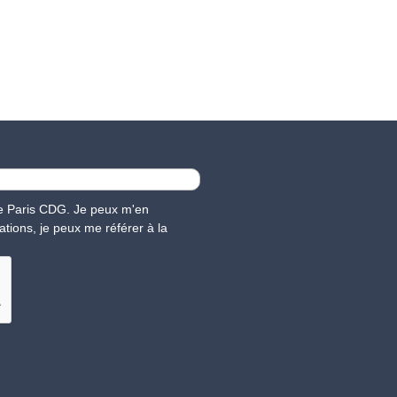
nce Paris CDG. Je peux m'en
ations, je peux me référer à la