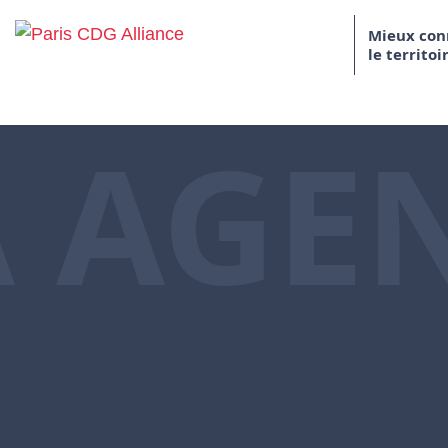
Skip to content
Mieux con
le territoi
Paris CDG Alliance
 AGE