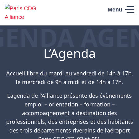
Skip to content
Menu
GENDA AGE
Paris CDG
Alliance
L’Agenda
Accueil libre du mardi au vendredi de 14h à 17h,
le mercredi de 9h à midi et de 14h à 17h.
L’agenda de l’Alliance présente des évènements
emploi – orientation – formation –
accompagnement à destination des
professionnels, des entreprises et des habitants
des trois départements riverains de l’aéroport
Paris-CDG (77, 93 et 95).