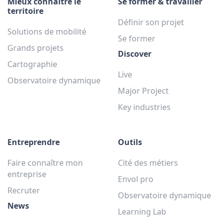
Mieux connaître le
Se former & travailler
territoire
Définir son projet
Solutions de mobilité
Se former
Grands projets
Discover
Cartographie
Live
Observatoire dynamique
Major Project
Key industries
Entreprendre
Outils
Faire connaître mon
Cité des métiers
entreprise
Envol pro
Recruter
Observatoire dynamique
News
Learning Lab