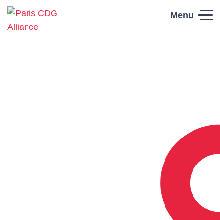
Skip to content
Menu
Paris CDG
Alliance