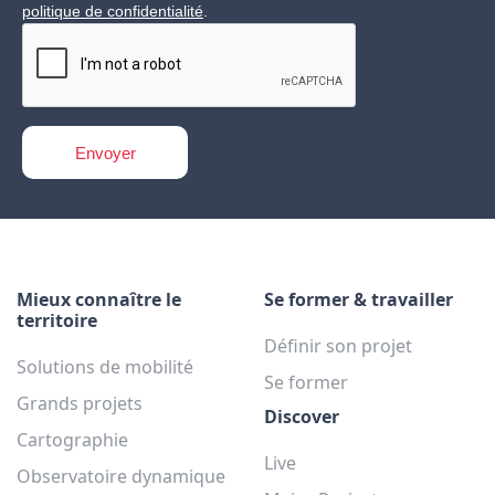
politique de confidentialité
.
Mieux connaître le
Se former & travailler
territoire
Définir son projet
Solutions de mobilité
Se former
Grands projets
Discover
Cartographie
Live
Observatoire dynamique