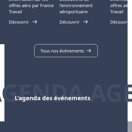
offres aéro par France
l'environnement
offres aér
Travail
aéroportuaire
Travail
Découvrir
Découvrir
Découvrir
Tous nos événements
AGENDA AG
L'agenda des événements