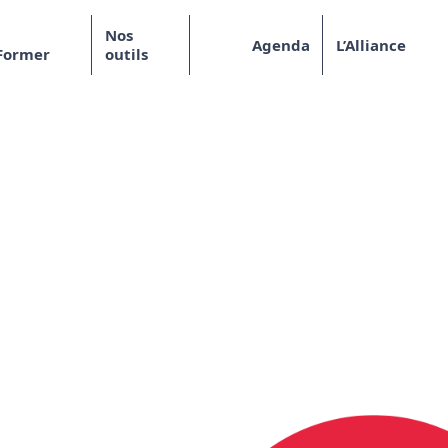
Nos
Agenda
L’Alliance
Former
outils