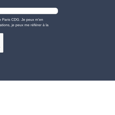
nce Paris CDG. Je peux m'en
ations, je peux me référer à la