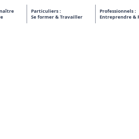
naître
Particuliers :
Professionnels :
re
Se former & Travailler
Entreprendre & 