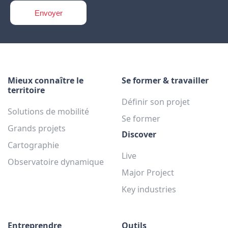
Mieux connaître le
Se former & travailler
territoire
Définir son projet
Solutions de mobilité
Se former
Grands projets
Discover
Cartographie
Live
Observatoire dynamique
Major Project
Key industries
Entreprendre
Outils