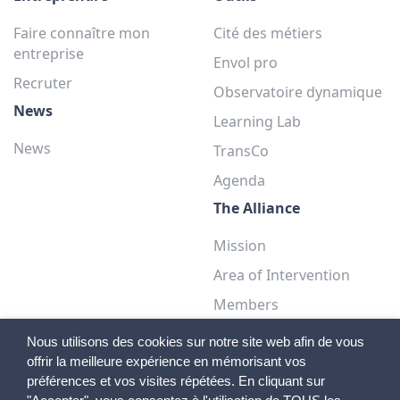
Faire connaître mon
Cité des métiers
entreprise
Envol pro
Recruter
Observatoire dynamique
News
Learning Lab
News
TransCo
Agenda
The Alliance
Mission
Area of Intervention
Members
Teams
Nous utilisons des cookies sur notre site web afin de vous
offrir la meilleure expérience en mémorisant vos
préférences et vos visites répétées. En cliquant sur