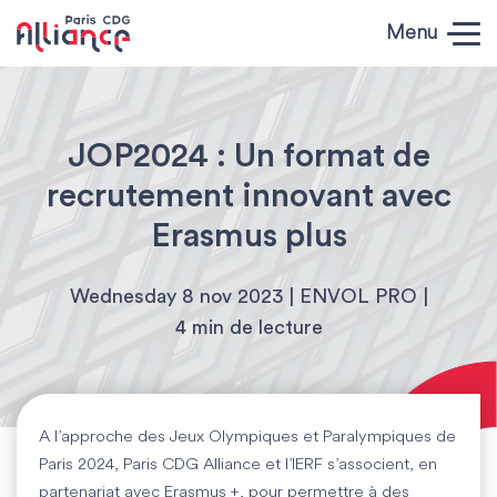
Skip to content
Menu
Paris CDG
Alliance
JOP2024 : Un format de
recrutement innovant avec
Erasmus plus
Wednesday 8 nov 2023 | ENVOL PRO |
4 min de lecture
A l’approche des Jeux Olympiques et Paralympiques de
Paris 2024, Paris CDG Alliance et l’IERF s’associent, en
partenariat avec Erasmus +, pour permettre à des