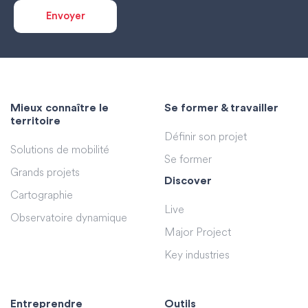
Mieux connaître le
Se former & travailler
territoire
Définir son projet
Solutions de mobilité
Se former
Grands projets
Discover
Cartographie
Live
Observatoire dynamique
Major Project
Key industries
Entreprendre
Outils