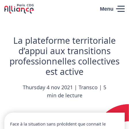
Skip to content
Menu
Paris CDG
Alliance
La plateforme territoriale
d’appui aux transitions
professionnelles collectives
est active
Thursday 4 nov 2021 | Transco | 5
min de lecture
Face à la situation sans précédent que connait le