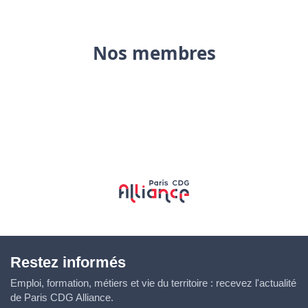
Nos membres
Restez informés
Emploi, formation, métiers et vie du territoire : recevez l'actualité
de Paris CDG Alliance.