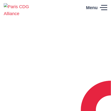
Skip to content
Menu
Paris CDG
Alliance