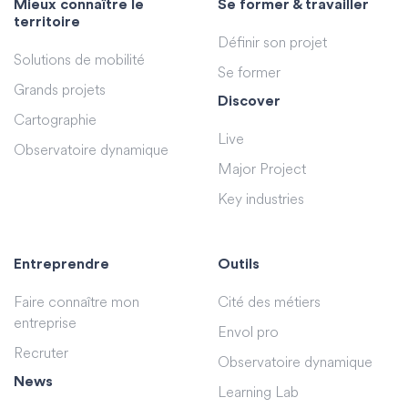
Mieux connaître le
Se former & travailler
territoire
Définir son projet
Solutions de mobilité
Se former
Grands projets
Discover
Cartographie
Live
Observatoire dynamique
Major Project
Key industries
Entreprendre
Outils
Faire connaître mon
Cité des métiers
entreprise
Envol pro
Recruter
Observatoire dynamique
News
Learning Lab