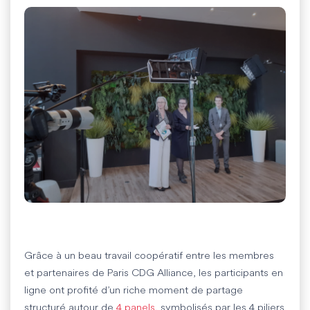
Grâce à un beau travail coopératif entre les membres
et partenaires de Paris CDG Alliance, les participants en
ligne ont profité d’un riche moment de partage
structuré autour de
4 panels
, symbolisés par les 4 piliers