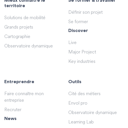
Mieux connaître le
Se former & travailler
territoire
Définir son projet
Solutions de mobilité
Se former
Grands projets
Discover
Cartographie
Live
Observatoire dynamique
Major Project
Key industries
Entreprendre
Outils
Faire connaître mon
Cité des métiers
entreprise
Envol pro
Recruter
Observatoire dynamique
News
Learning Lab