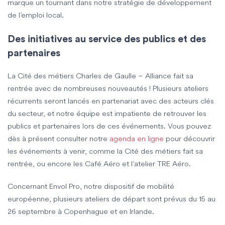
marque un tournant dans notre stratégie de développement
de l’emploi local.
Des initiatives au service des publics et des
partenaires
La
Cité des métiers Charles de Gaulle – Alliance
fait sa
rentrée avec de nombreuses nouveautés ! Plusieurs ateliers
récurrents seront lancés en partenariat avec des acteurs clés
du secteur, et notre équipe est impatiente de retrouver les
publics et partenaires lors de ces événements. Vous pouvez
dès à présent consulter notre
agenda en ligne
pour découvrir
les événements à venir, comme la
Cité des métiers fait sa
rentrée
, ou encore les
Café Aéro
et l’atelier
TRE Aéro
.
Concernant
Envol Pro
, notre dispositif de mobilité
européenne, plusieurs ateliers de départ sont prévus
du 15 au
26 septembre
à
Copenhague
et en
Irlande
.