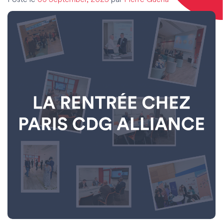
Posté le
03 September, 2025
par
Pierre Guéna