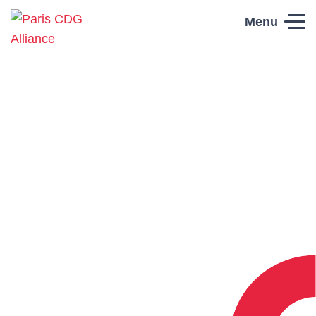
Skip to content
Menu
Paris CDG
Alliance