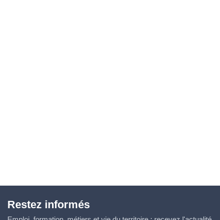
Restez informés
Emploi, formation, métiers et vie du territoire : recevez l'actualité