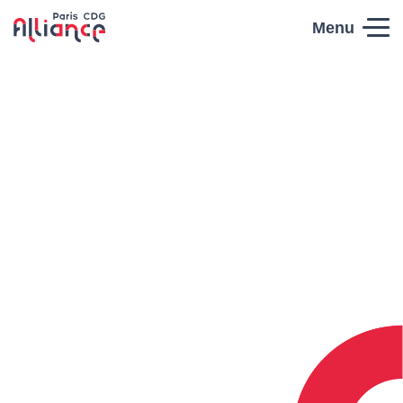
Skip to content
Menu
Paris CDG
Alliance