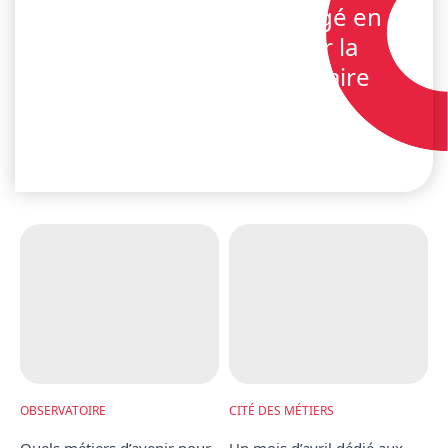
Un engagement partagé en
faveur de l’emploi sur la
plateforme aéroportuaire
ACTUALITÉS | 03 JULY 2026
OBSERVATOIRE
CITÉ DES MÉTIERS