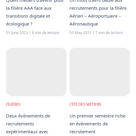
Quels métiers d’avenir pour
Un mois d’avril dédié aux
la filière AAA face aux
recrutements pour la filière
transitions digitale et
Aérien – Aéroportuaire –
écologique ?
Aéronautique
01 June 2023 | 8 min de lecture
03 May 2023 | 7 min de lecture
FILIÈRES
CITÉ DES MÉTIERS
Deux évènements de
Un premier semestre riche
recrutements
en évènements de
expérimentaux avec
recrutement