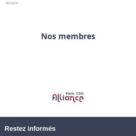
lecture
Nos membres
Restez informés