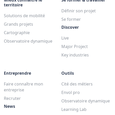
Mieux connaître le
Se former & travailler
territoire
Définir son projet
Solutions de mobilité
Se former
Grands projets
Discover
Cartographie
Live
Observatoire dynamique
Major Project
Key industries
Entreprendre
Outils
Faire connaître mon
Cité des métiers
entreprise
Envol pro
Recruter
Observatoire dynamique
News
Learning Lab