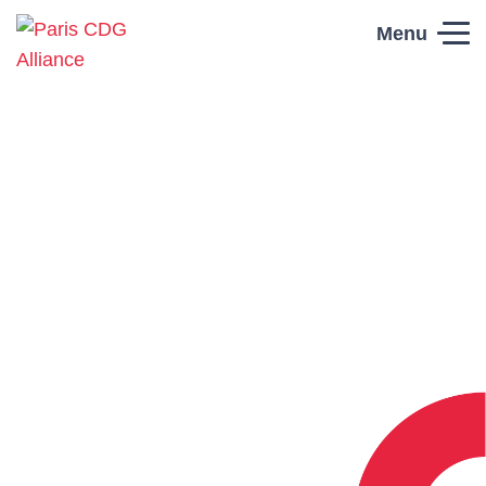
Skip to content
Menu
Paris CDG
Alliance