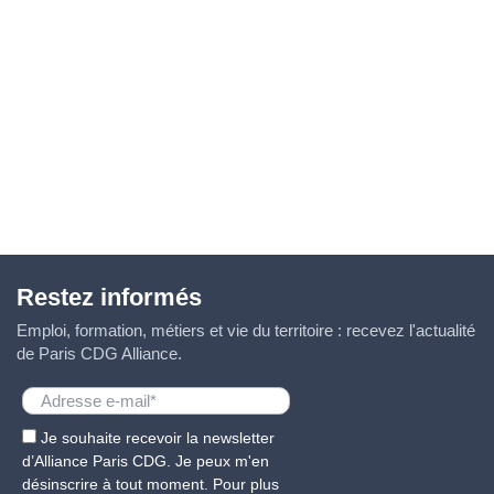
Restez informés
Emploi, formation, métiers et vie du territoire : recevez l'actualité
de Paris CDG Alliance.
Je souhaite recevoir la newsletter
d’Alliance Paris CDG. Je peux m'en
désinscrire à tout moment. Pour plus