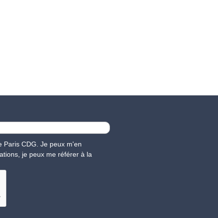
nce Paris CDG. Je peux m'en
ations, je peux me référer à la