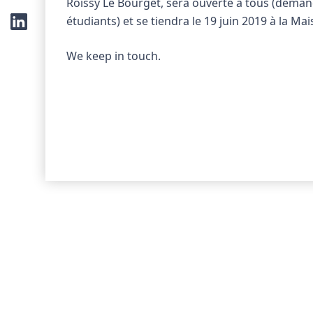
Roissy Le Bourget, sera ouverte à tous (demand
étudiants) et se tiendra le 19 juin 2019 à la M
We keep in touch.