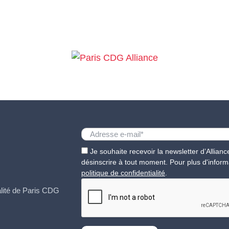
Je souhaite recevoir la newsletter d’Allia
désinscrire à tout moment. Pour plus d'inform
politique de confidentialité
.
ualité de Paris CDG