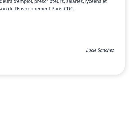
eurs d’emploi, prescripteurs, salariés, lycéens et
aison de l’Environnement Paris-CDG.
Lucie Sanchez