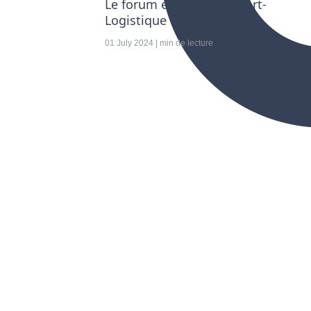
Le forum emploi Transport-
Logistique
01 July 2024 | min de lecture