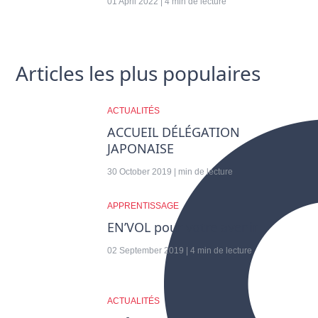
01 April 2022 | 4 min de lecture
Articles les plus populaires
ACTUALITÉS
ACCUEIL DÉLÉGATION
JAPONAISE
30 October 2019 | min de lecture
APPRENTISSAGE
EN’VOL pour votre avenir
02 September 2019 | 4 min de lecture
ACTUALITÉS