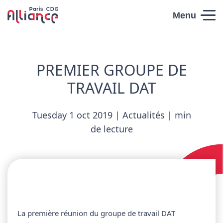
Skip to content
Menu
Paris CDG
Alliance
PREMIER GROUPE DE
TRAVAIL DAT
Tuesday 1 oct 2019 | Actualités | min
de lecture
La première réunion du groupe de travail DAT