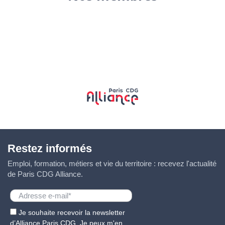
Restez informés
Emploi, formation, métiers et vie du territoire : recevez l'actualité
de Paris CDG Alliance.
Je souhaite recevoir la newsletter
d’Alliance Paris CDG. Je peux m'en