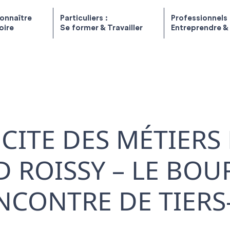
onnaître
Particuliers :
Professionnels 
toire
Se former & Travailler
Entreprendre &
 CITE DES MÉTIERS
 ROISSY – LE BOU
NCONTRE DE TIERS