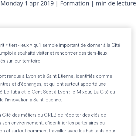
Monday 1 apr 2019 | Formation | min de lecture
t « tiers-lieux » qu’il semble important de donner à la Cité
ploi a souhaité visiter et rencontrer des tiers-lieux
s sur leur territoire.
t rendus à Lyon et à Saint Etienne, identifiés comme
ontres et d’échanges, et qui ont surtout apporté une
té Le Tuba et le Cent Sept à Lyon ; le Mixeur, La Cité du
de l’innovation à Saint-Etienne.
a Cité des métiers du GRLB de récolter des clés de
 son environnement, d’identifier les partenaires qui
ion et surtout comment travailler avec les habitants pour