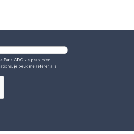
nce Paris CDG. Je peux m'en
ations, je peux me référer à la