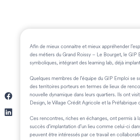
Afin de mieux connaitre et mieux appréhender l’espri
des métiers du Grand Roissy – Le Bourget, le GIP Em
symboliques, intégrant des learning lab, déjà implanté
Quelques membres de l’équipe du GIP Emploi se son
des territoires porteurs en termes de lieux de renc
nouvelle dynamique dans leurs quartiers. Ils ont visi
Design, le Village Crédit Agricole et la Préfabrique 
Ces rencontres, riches en échanges, ont permis à l
succès d’implantation d’un lieu comme celui-ci dans
peuvent être intéressés par ce travail en collaborat