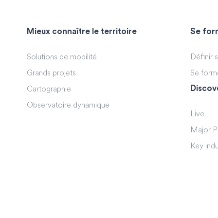
Mieux connaître le territoire
Se form
Solutions de mobilité
Définir 
Grands projets
Se form
Discov
Cartographie
Observatoire dynamique
Live
Major P
Key indu